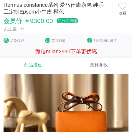
Hermes constance系列 爱马仕康康包 纯手
工定制Epsom小牛皮 橙色
收藏
会员价 ￥9300.00
积分可抵现
关注量：0
品质保证
货到付款
7天无理由退货
微信milan2990下单更优惠
商品描述
规格参数