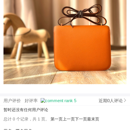
用户评价
好评率
近期0人评论
暂时还没有任何用户评论
总计 0 个记录，共 1 页。
第一页
上一页
下一页
最末页