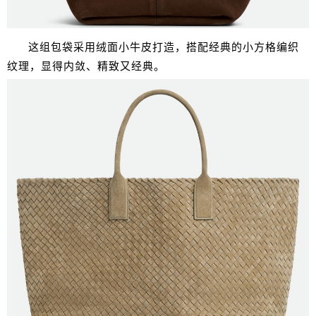
这组包袋采用绒面小牛皮打造，搭配经典的小方格编织
纹理，显得内敛、精致又经典。