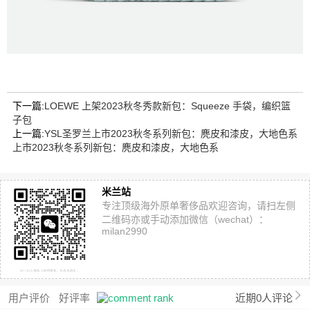
下一篇:
LOEWE 上架2023秋冬秀款新包：Squeeze 手袋，编织篮
子包
上一篇:
YSL圣罗兰上市2023秋冬系列新包：麂皮和漆皮，大地色系
上市2023秋冬系列新包：麂皮和漆皮，大地色系
米兰站
专注顶级海外原单奢侈品欢迎咨询，请扫左侧
二维码亦或手动添加微信（wechat）：
milan2990
用户评价
好评率
近期0人评论