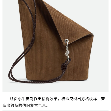
绒面小牛皮制作出褶裥效果，横纵交织出方格纹样，营
造出独特的仿旧复古气息。