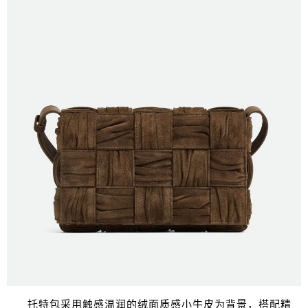
托特包采用触感温润的绒面质感小牛皮为背景，搭配精