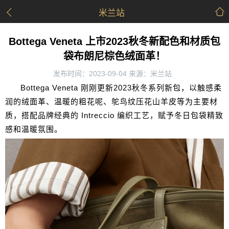
米兰站
Bottega Veneta 上市2023秋冬新配色和材质包
袋布朗尼棕色绒面革！
发布时间：2023-09-04 来源：米兰站
Bottega Veneta 刚刚更新2023秋冬系列新包，以触感柔
润的绒面革、温暖的粗花呢、鸵鸟纹压花山羊皮等为主要材
质，搭配品牌经典的 Intreccio 编织工艺，赋予冬日包袋精致
感和温暖氛围。