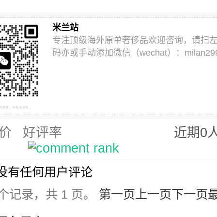
米兰站
专注顶级海外原单奢侈品欢迎咨询，请扫
码亦或手动添加微信（wechat）：milan29
价
好评率
近期0
没有任何用户评论
 个记录，共 1 页。
第一页
上一页
下一页