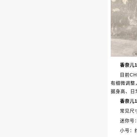
香奈儿
目前C
有细微调整
据身高、日
香奈儿
常见尺
迷你号：约
小号：约2