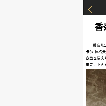
香
香奈儿
卡尔·拉格
容量也更实
重要，下面