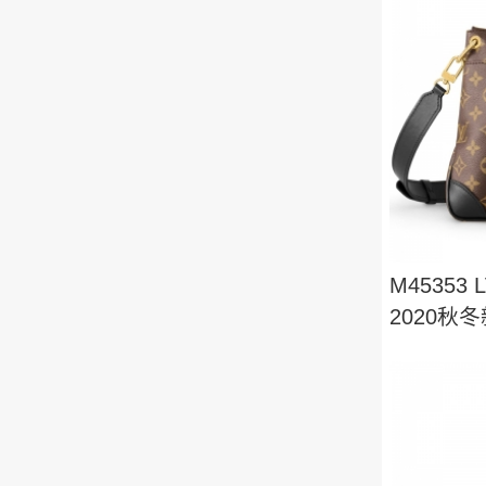
M45353
2020秋