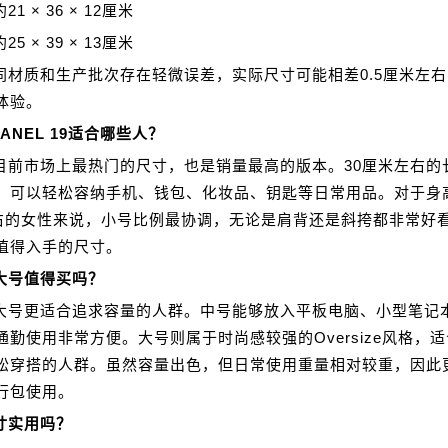
1 × 36 × 12厘米
5 × 39 × 13厘米
同材质和生产批次存在轻微误差，实际尺寸可能相差0.5厘米左
体验。
ANEL 19适合哪些人？
目前市场上最热门的尺寸，也是销量最高的版本。30厘米左右的
，可以轻松容纳手机、钱包、化妆品、钥匙等日常用品。对于身高
左右的女性来说，小号比例最协调，无论是肩背还是斜挎都非常好
值得入手的尺寸。
大号值得买吗？
大号更适合追求容量的人群。中号能够放入平板电脑、小型笔记
通勤使用非常方便。大号则属于时尚感较强的Oversize风格，
松穿搭的人群。虽然容量出色，但日常使用重量相对较重，因此
行包使用。
寸实用吗？