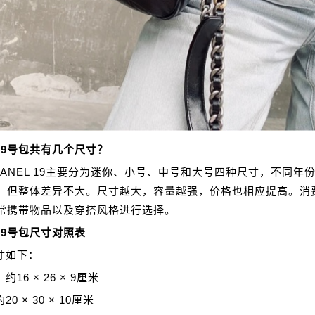
19号包共有几个尺寸？
HANEL 19主要分为迷你、小号、中号和大号四种尺寸，不同年
，但整体差异不大。尺寸越大，容量越强，价格也相应提高。消
常携带物品以及穿搭风格进行选择。
19号包尺寸对照表
寸如下：
16 × 26 × 9厘米
0 × 30 × 10厘米