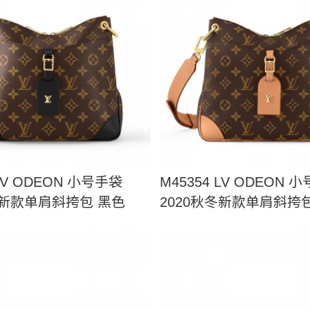
 LV ODEON 小号手袋
M45354 LV ODEON 
冬新款单肩斜挎包 黑色
2020秋冬新款单肩斜挎