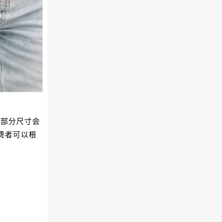
份部分尺寸会
费者可以根