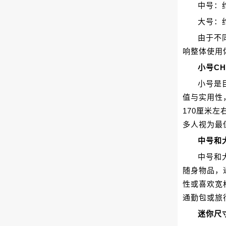
中号：约2
大号：约2
由于不
响整体使用
小号CH
小号是
值与实用性
170厘米
多人视为最
中号和
中号和
随身物品，
性或喜欢宽
通勤包或旅
迷你尺