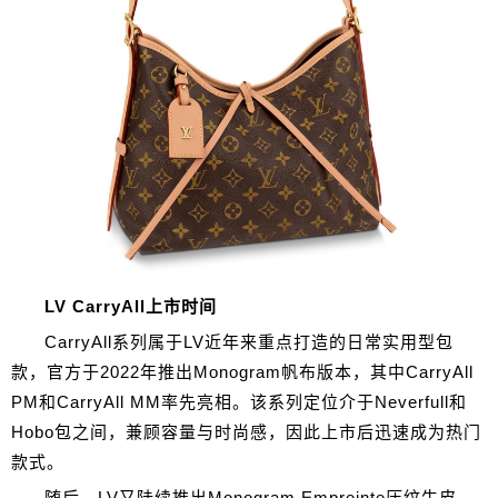
LV CarryAll上市时间
CarryAll系列属于LV近年来重点打造的日常实用型包
款，官方于2022年推出Monogram帆布版本，其中CarryAll
PM和CarryAll MM率先亮相。该系列定位介于Neverfull和
Hobo包之间，兼顾容量与时尚感，因此上市后迅速成为热门
款式。
随后，LV又陆续推出Monogram Empreinte压纹牛皮、