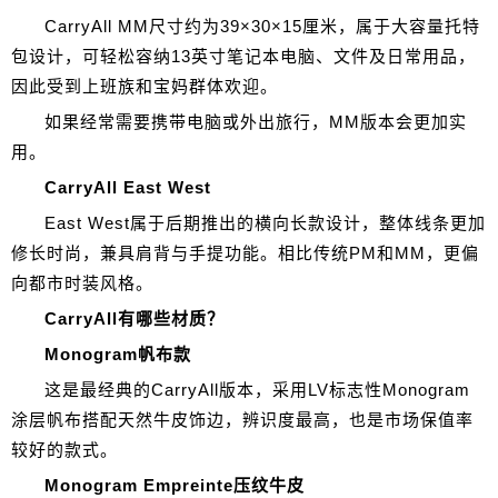
CarryAll MM尺寸约为39×30×15厘米，属于大容量托特
包设计，可轻松容纳13英寸笔记本电脑、文件及日常用品，
因此受到上班族和宝妈群体欢迎。
如果经常需要携带电脑或外出旅行，MM版本会更加实
用。
CarryAll East West
East West属于后期推出的横向长款设计，整体线条更加
修长时尚，兼具肩背与手提功能。相比传统PM和MM，更偏
向都市时装风格。
CarryAll有哪些材质？
Monogram帆布款
这是最经典的CarryAll版本，采用LV标志性Monogram
涂层帆布搭配天然牛皮饰边，辨识度最高，也是市场保值率
较好的款式。
Monogram Empreinte压纹牛皮