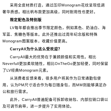
采用全皮材质打造，通过压印Monogram花纹呈现低调
奢华质感。相比帆布款更加高级，同时耐用性也更好。
限定配色及特别版
LV每年都会推出季节限定颜色，例如黑色、奶油白、海
军蓝、焦糖色等版本。此外还推出过周年纪念版和特殊
Monogram图案版本，收藏价值更高。
CarryAll为什么这么受欢迎？
CarryAll最大的优势在于兼顾颜值和实用性。相比
Neverfull更加柔软随性，相比OnTheGo更加轻便，同时保留
了LV经典Monogram元素。
从消费者反馈来看，很多用户将其作为日常通勤包使
用，认为PM尺寸适合作为每日随身包，而MM则能够满足办
公和旅行需求。
此外，CarryAll普遍配备可拆卸收纳包、内部拉链口袋以
及可调节肩带，进一步提升了实用体验。