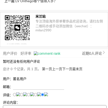
上一篇:
LV Onthego哪个值得入手？
米兰站
专注顶级海外原单奢侈品欢迎咨询，请扫左侧
二维码亦或手动添加微信（wechat）：
milan2990
用户评价
好评率
近期0人评论
暂时还没有任何用户评论
总计 0 个记录，共 1 页。
第一页
上一页
下一页
最末页
用户：匿名用户
邮箱：
评级：
评论内容：