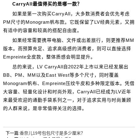
CarryAll最值得买的是哪一款？
如果是第一次购买CarryAll，大多数消费者会优先考虑
PM尺寸的Monogram帆布款。它既保留了LV经典元素，又拥
有适中的容量和较高的搭配自由度。
如果经常需要携带电脑、文件或出差旅行，则更推荐MM
版本。而预算充足、追求高级感的消费者，则可以直接选择
Empreinte全皮款，整体质感会明显提升。
总的来说，LV CarryAll自2022年上市以来已经发展出
BB、PM、MM以及East West等多个尺寸，同时覆盖
Monogram帆布、Empreinte压纹牛皮和多种限定版本。凭借
大容量、轻量化设计和时尚外观，CarryAll已经成为LV近年
来最受欢迎的通勤手袋系列之一，对于追求实用与时尚兼顾
的人群来说，是非常值得关注的选择。
下一篇:
香奈儿19号包包尺寸是多少厘米？