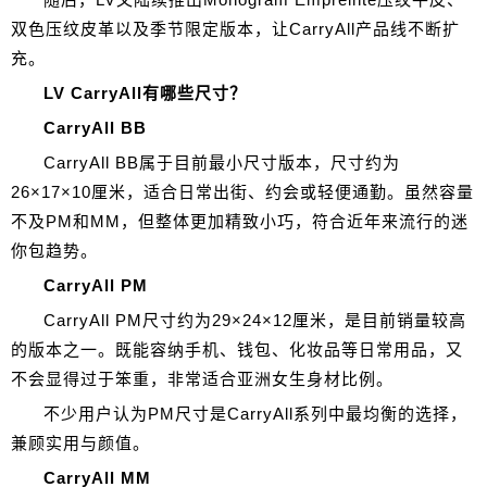
双色压纹皮革以及季节限定版本，让CarryAll产品线不断扩
充。
LV CarryAll有哪些尺寸？
CarryAll BB
CarryAll BB属于目前最小尺寸版本，尺寸约为
26×17×10厘米，适合日常出街、约会或轻便通勤。虽然容量
不及PM和MM，但整体更加精致小巧，符合近年来流行的迷
你包趋势。
CarryAll PM
CarryAll PM尺寸约为29×24×12厘米，是目前销量较高
的版本之一。既能容纳手机、钱包、化妆品等日常用品，又
不会显得过于笨重，非常适合亚洲女生身材比例。
不少用户认为PM尺寸是CarryAll系列中最均衡的选择，
兼顾实用与颜值。
CarryAll MM