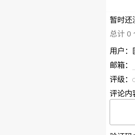
暂时还
总计 0
用户：
邮箱：
评级：
评论内