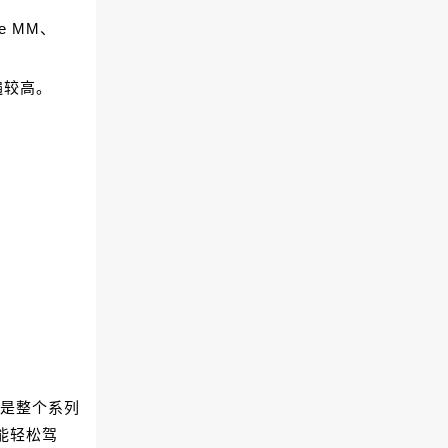
se MM、
遍较高。
疑是整个系列
能轻松驾