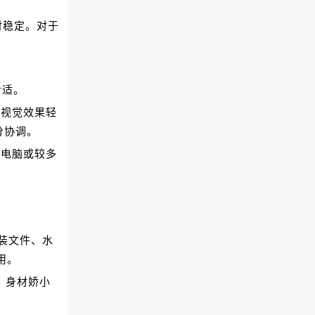
对稳定。对于
合适。
，视觉效果轻
分协调。
、电脑或较多
装文件、水
用。
。身材娇小