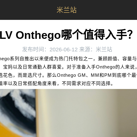
米兰站
LV Onthego哪个值得入手
发布时间：2026-06-12 来源：米兰站
thego系列自推出以来便成为热门托特包之一，兼顾颜值、容量
、宝妈以及日常通勤人群喜爱。对于准备入手Onthego的人来说
花色，而是选尺寸。那么Onthego GM、MM和PM到底哪个
值率以及日常搭配角度来看，不同需求对应不同选择。