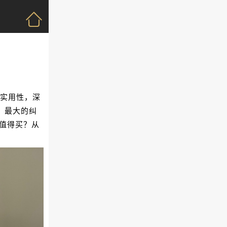
？
与实用性，深
，最大的纠
最值得买？从