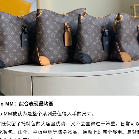
ego MM：综合表现最均衡
ego MM被认为是整个系列最值得入手的尺寸。
寸既保留了托特包的大容量优势，又不会显得过于笨重。日常可
化妆包、雨伞、平板电脑等随身物品，通勤上班完全够用。肩背