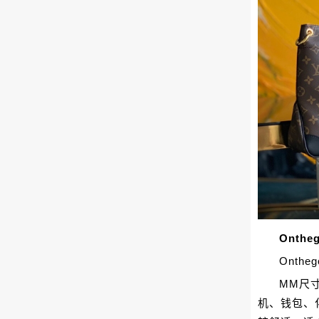
Onth
Onth
MM尺
机、钱包、