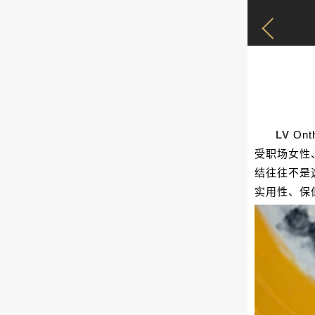
LV
On
受职场女性
结往往不是选
实用性、保