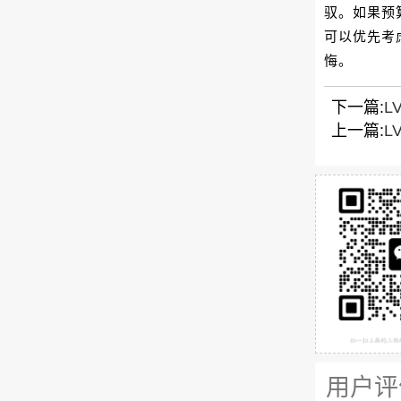
驭。如果预
可以优先考虑
悔。
下一篇:
L
上一篇:
L
用户评