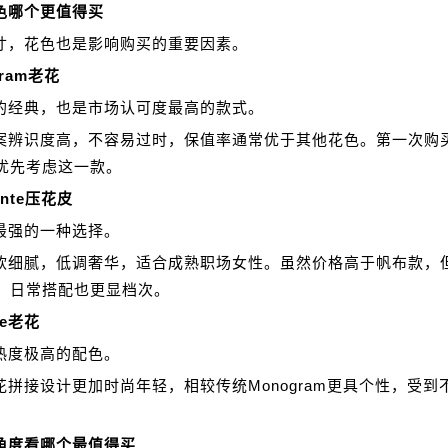
色哪个更值得买
寸，花色也是影响购买的重要因素。
gram老花
的经典，也是市场认可度最高的款式。
案辨识度高，不容易过时，保值率通常优于其他花色。第一次购
优先考虑这一款。
inte压花皮
最强的一种选择。
软细腻，低调奢华，适合成熟职场女性。虽然价格高于帆布款，
，日常搭配也更显档次。
se老花
热度极高的配色。
花拼接设计更加时尚年轻，相较传统Monogram更具个性，受到
角度看哪个最值得买