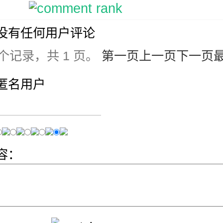
没有任何用户评论
 个记录，共 1 页。
第一页
上一页
下一页
匿名用户
容：