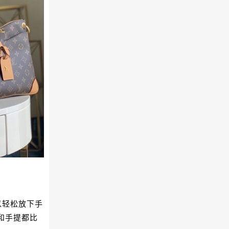
以轻松放下手
和手提都比