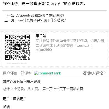
与舒适感，是一款真正能“Carry All”的百搭包袋。
下一篇:
LVspeedy20和25哪个更值得买?
上一篇:
mcm什么牌子包包属于什么档次？
米兰站
专注顶级海外原单奢侈品欢迎咨询，请扫左侧
二维码亦或手动添加微信（wechat）：
milan2990
用户评价
好评率
近期0人评论
暂时还没有任何用户评论
总计 0 个记录，共 1 页。
第一页
上一页
下一页
最末页
用户：匿名用户
邮箱：