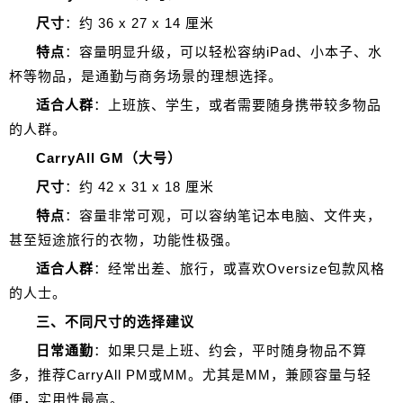
尺寸
：约 36 x 27 x 14 厘米
特点
：容量明显升级，可以轻松容纳iPad、小本子、水
杯等物品，是通勤与商务场景的理想选择。
适合人群
：上班族、学生，或者需要随身携带较多物品
的人群。
CarryAll GM（大号）
尺寸
：约 42 x 31 x 18 厘米
特点
：容量非常可观，可以容纳笔记本电脑、文件夹，
甚至短途旅行的衣物，功能性极强。
适合人群
：经常出差、旅行，或喜欢Oversize包款风格
的人士。
三、不同尺寸的选择建议
日常通勤
：如果只是上班、约会，平时随身物品不算
多，推荐CarryAll PM或MM。尤其是MM，兼顾容量与轻
便，实用性最高。