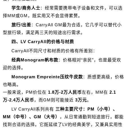
学生/商务人士
：经常需要携带电子设备和文件，可以选
择MM或GM，既实用又不会显得累赘。
旅行/出差
：CarryAll GM最为合适，它几乎可以替代小
型旅行袋，满足两三天的短途出行需求。
四、LV CarryAll的价格与材质
CarryAll不同尺寸和材质的价格有所差别：
经典Monogram帆布款
：价格相对“亲民”，也是最受欢
迎的选择。
Monogram Empreinte压纹牛皮款
：质感更高级，价格
也略高。
一般来说，PM价位在
1.8万-2万人民币
左右，MM在
2.1
万-2.4万人民币
，而GM则可能接近
3万元
。
LV CarryAll系列共有
三种主要尺寸：PM（小号）、
MM（中号）、GM（大号）
，从日常通勤到短途旅行，都能
找到合适的选择。它既延续了LV的经典美学，又兼具实用性