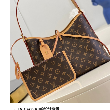
一、LV CarryAll的设计背景