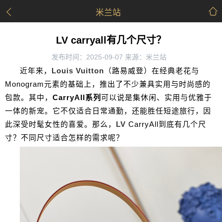
米兰站
LV carryall有几个尺寸？
发布时间：2025-09-07 来源：米兰站
近年来，
Louis Vuitton
（路易威登）在经典老花与
Monogram元素的基础上，推出了不少兼具实用与时尚感的
包款。其中，
CarryAll系列
可以说是集休闲、实用与优雅于
一体的新宠。它不仅适合日常通勤，还能胜任短途旅行，因
此深受时髦女性的喜爱。那么，
LV
CarryAll到底有几个尺
寸？不同尺寸适合怎样的需求呢？