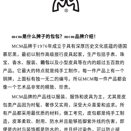
mcm是什么牌子的包包？
mcm
品牌介绍！
MCM品牌于1976年成立于具有深厚历史文化底蕴的德国
慕尼黑，最初以制作高级旅行皮具起家，生产包括手表、珠
宝、香水、服装、
箱包
以及小型皮具等在内的超过五百款的
产品。它最大的特点就是纯手工制作，每一件产品上有一个
铜牌，上面标有独一无二的编号。所以MCM每一件产品都会
像一个艺术品非常的精致、珍贵。
MCM品牌的产品线以服装、服饰和皮具为主，尤其是皮
包类产品因为时髦、奢侈又实用，深受大众喜爱和追求。所
有产品都采用最优质的材料，做工考究，皮包都是纯手工制
造，皮革柔软、耐用、防水并且能够抵御紫外线的伤害，即
便是内衬与装饰都是防水的，并且经过染色，可以防止褪