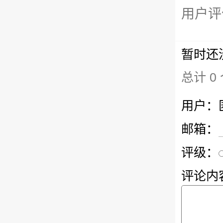
用户评
暂时还
总计 0
用户：
邮箱：
评级：
评论内