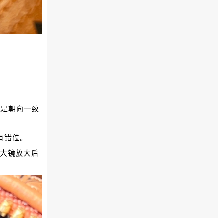
志是朝向一致
有错位。
放大镜放大后