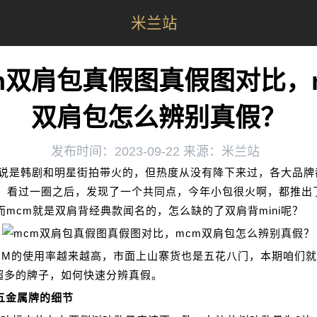
米兰站
m双肩包真假图真假图对比，
双肩包怎么辨别真假？
发布时间：2023-09-22 来源：米兰站
虽说是韩剧和明星街拍带火的，但热度从没有降下来过，各大品牌
，看过一圈之后，发现了一个共同点，今年小包很火啊，都推出
！而mcm就是双肩背经典款闻名的，怎么缺的了双肩背mini呢？
CM的使用率越来越高，市面上山寨货也是五花八门，本期咱们
”超多的牌子，如何快速分辨真假。
五金属牌的细节