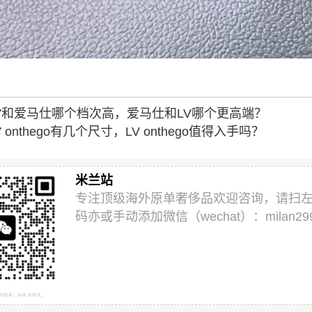
V和爱马仕哪个档次高，爱马仕和LV哪个更高端？
V onthego有几个尺寸，LV onthego值得入手吗？
米兰站
专注顶级海外原单奢侈品欢迎咨询，请扫
码亦或手动添加微信（wechat）：milan29