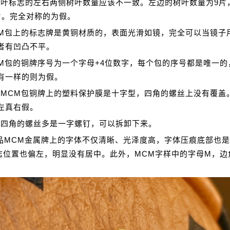
树叶标志的左右两侧树叶数量应该不一致。左边的树叶数量为9片
片。完全对称的为假。
CM包上的标志牌是黄铜材质的，表面光滑如镜，完全可以当镜子
者有凹凸不平。
CM包的铜牌序号为一个字母+4位数字，每个包的序号都是唯一的
有一样的则为假。
的MCM包铜牌上的塑料保护膜是十字型，四角的螺丝上没有覆盖
左真右假。
牌四角的螺丝多是一字螺钉，可以拆卸下来。
品MCM金属牌上的字体不仅清晰、光泽度高，字体压痕底部也
志位置也偏左，明显没有居中。此外，MCM字样中的字母M，边