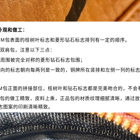
外观和做工：
CM包表面的桂树叶标志和菱形钻石标志排列有一定的顺序。
M双肩包，注意以下三点：
牌周围被完全对称的菱形钻石标志包围；
方向的标志朝向每两列是一致的，铜牌所在竖排和左侧一列的标
CM包正面的拼接部位，桂树叶和钻石标志都是完美吻合的，不会
M包的做工精致，皮料上乘，正品包的材质纹理细腻清晰，通过
志图案的印刷清晰精致。