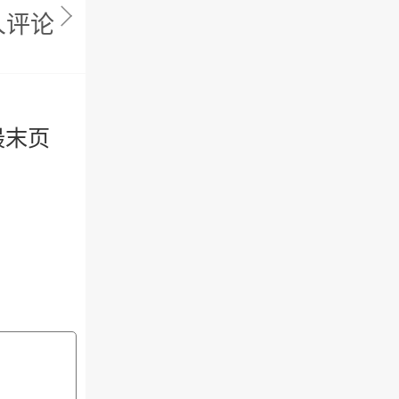
人评论
最末页