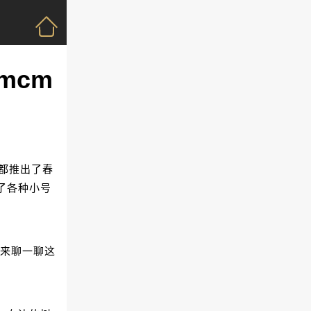
mcm
都推出了春
了各种小号
就来聊一聊这