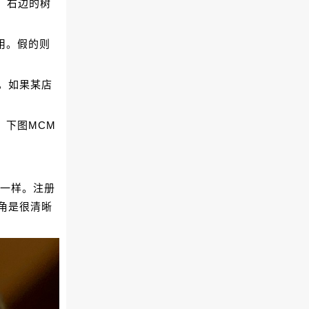
，右边的树
用。假的则
，如果某店
。下图MCM
是一样。注册
角是很清晰