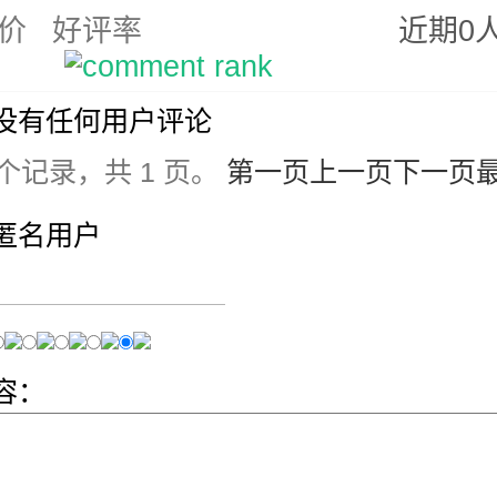
价
好评率
近期0
没有任何用户评论
 个记录，共 1 页。
第一页
上一页
下一页
匿名用户
容：