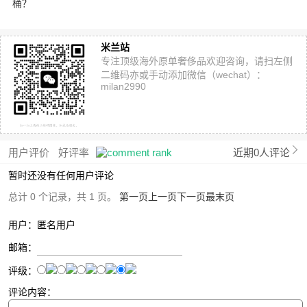
桶？
米兰站
专注顶级海外原单奢侈品欢迎咨询，请扫左侧
二维码亦或手动添加微信（wechat）：
milan2990
用户评价
好评率
近期0人评论
暂时还没有任何用户评论
总计 0 个记录，共 1 页。
第一页
上一页
下一页
最末页
用户：匿名用户
邮箱：
评级：
评论内容：