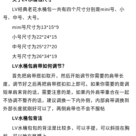
LV经典老花水桶包一共有四个尺寸分别是mini号、小
号、中号、大号。
mini号尺寸为13*15*9
小号尺寸为22*24*15
中号尺寸为25*27*20
大号尺寸为26*34*19
LV水桶包肩带如何调节？
首先把肩带搭扣取开，然后开始调节你需要的肩带长
度，调节好之后再把肩带搭扣扣上即可。如果你需要的是调
短单肩来背的话，需要注意的是，如果内外肩带重合在一起
不协调不整齐的话，建议调换一下内外侧，内部肩带调换到
外部长度就刚好可以了，两侧肩带也不会不服帖
LV水桶包背法
LV水桶包包的背法是比较多，可以手提，可以斜挂在胸