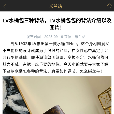
米兰站
LV水桶包三种背法，LV水桶包包的背法介绍以及
图片！
发布时间：2023-09-19 来源：米兰站
自从1932年
LV
推出第一款水桶包Noe，这个身材圆润又
不失俏皮的设计就成为了包包的经典，在女性心中奠定了经
典包型的基础，即使潮流忽明忽暗，变换不定，水桶包依旧
魅力不减，占据一席重要的地位。今天小编就要带大家了解
下这款水桶包各种的背法、肩带如何调节、怎么绑丝带！