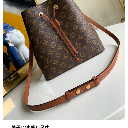
关于LV水桶包尺寸