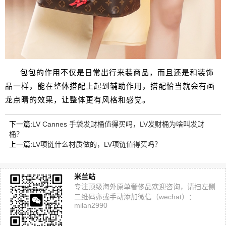
包包的作用不仅是日常出行来装商品，而且还是和装饰
品一样，能在整体搭配上起到辅助作用，搭配恰当就会有画
龙点睛的效果，让整体更有风格和感觉。
下一篇:
LV Cannes 手袋发财桶值得买吗，LV发财桶为啥叫发财
桶？
上一篇:
LV项链什么材质做的，LV项链值得买吗？
米兰站
专注顶级海外原单奢侈品欢迎咨询，请扫左侧
二维码亦或手动添加微信（wechat）：
milan2990