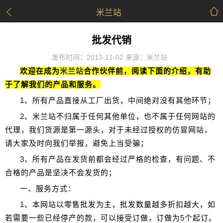
米兰站
批发代销
发布时间：2013-11-02 来源：米兰站
欢迎在成为
米兰站
合作伙伴前，阅读下面的介绍，有助
于了解我们的产品和服务。
1、所有产品直接从工厂出货，中间绝对没有其他环节；
2、米兰站不归属于任何其他单位，也不属于任何网站的
代理，我们货源是第一源头，对于未经过授权的仿冒网站，
请大家及时向我们举报，避免上当受骗；
3、所有产品在发货前都会经过严格的检查，有问题、不
合格的产品是坚决不会发货的；
一、服务方式：
1、本网站以零售批发为主，批发数量越多折扣越大，如
若需要一些已经停产的款，可以接受订做，订做为5个起订。