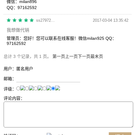
微信：milan896
QQ：97162592
ss279726ss
2017-03-04 13:35:42
我想做代销
管理员：
您好！您可以联系在线客服！微信milan925 QQ：
97162592
总计 3 个记录，共 1 页。
第一页
上一页
下一页
最末页
用户：匿名用户
邮箱：
评级：
评论内容：