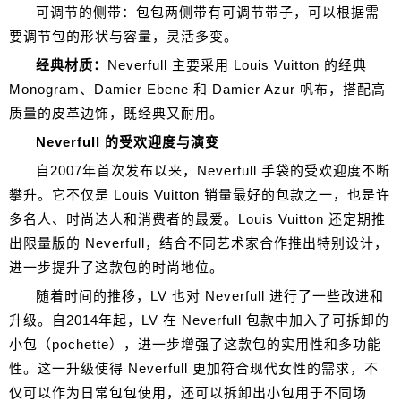
可调节的侧带：包包两侧带有可调节带子，可以根据需
要调节包的形状与容量，灵活多变。
经典材质：
Neverfull 主要采用 Louis Vuitton 的经典
Monogram、Damier Ebene 和 Damier Azur 帆布，搭配高
质量的皮革边饰，既经典又耐用。
Neverfull 的受欢迎度与演变
自2007年首次发布以来，Neverfull 手袋的受欢迎度不断
攀升。它不仅是 Louis Vuitton 销量最好的包款之一，也是许
多名人、时尚达人和消费者的最爱。Louis Vuitton 还定期推
出限量版的 Neverfull，结合不同艺术家合作推出特别设计，
进一步提升了这款包的时尚地位。
随着时间的推移，LV 也对 Neverfull 进行了一些改进和
升级。自2014年起，LV 在 Neverfull 包款中加入了可拆卸的
小包（pochette），进一步增强了这款包的实用性和多功能
性。这一升级使得 Neverfull 更加符合现代女性的需求，不
仅可以作为日常包包使用，还可以拆卸出小包用于不同场