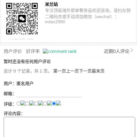
米兰站
专注顶级海外原单奢侈品欢迎咨询，请扫左侧
二维码亦或手动添加微信（wechat）：
milan2990
用户评价
好评率
近期0人评论
暂时还没有任何用户评论
总计 0 个记录，共 1 页。
第一页
上一页
下一页
最末页
用户：匿名用户
邮箱：
评级：
评论内容：