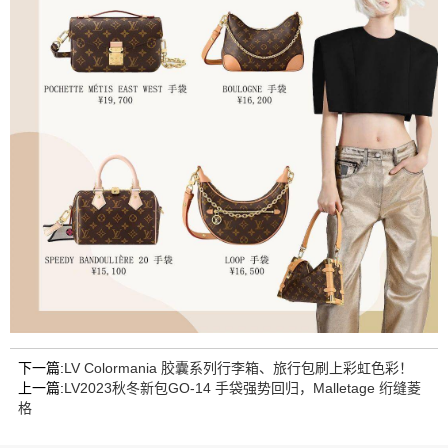
下一篇:
LV Colormania 胶囊系列行李箱、旅行包刷上彩虹色彩！
上一篇:
LV2023秋冬新包GO-14 手袋强势回归，Malletage 绗缝菱
格