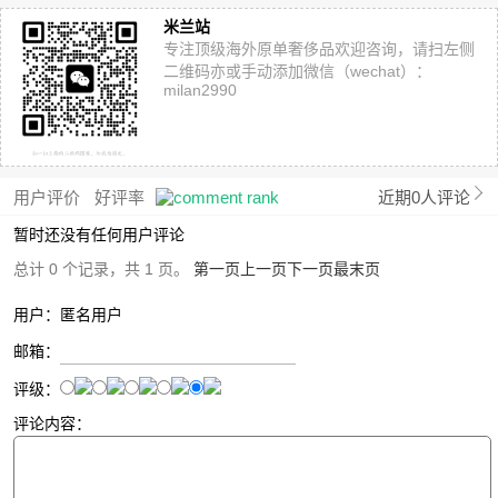
米兰站
专注顶级海外原单奢侈品欢迎咨询，请扫左侧
二维码亦或手动添加微信（wechat）：
milan2990
用户评价
好评率
近期0人评论
暂时还没有任何用户评论
总计 0 个记录，共 1 页。
第一页
上一页
下一页
最末页
用户：匿名用户
邮箱：
评级：
评论内容：