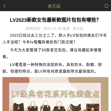
米兰站
LV2023新款女包最新款图片包包有哪些？
发布时间：2023-11-26 来源：米兰站
2023已经过去三分之二了，想入手
LV
包包的朋友们今年
入手没呢？今年
lv包
包
有哪些热门款式呢？
今天为大家整理了60款老花包包，建议收藏起来慢慢
看。
LV老花
是一种特殊的涂层帆布，具有防水、耐磨、耐
脏、轻便的特点，是LV所有材质里最耐用也最保值的。