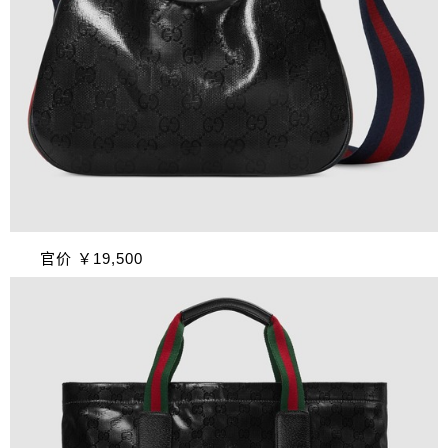
官价 ￥19,500