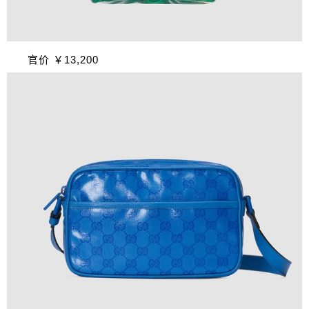
官价 ￥13,200