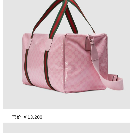
官价 ￥13,200