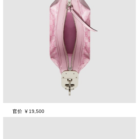
官价 ￥19,500