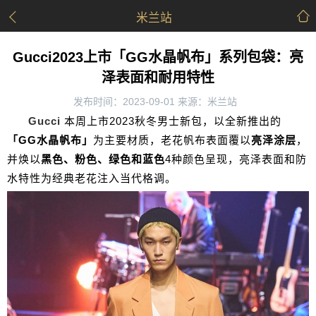
米兰站
Gucci2023上市「GG水晶帆布」系列包袋：亮
泽表面和耐用特性
发布时间：2023-09-01 来源：米兰站
Gucci
本周上市2023秋冬男士新包，以全新推出的
「GG水晶帆布」
为主要材质，老花帆布表面覆以
亮泽涂层
，
并焕以
黑色、粉色、绿色和蓝色
4种颜色呈现，亮泽表面和防
水特性为经典老花注入当代格调。