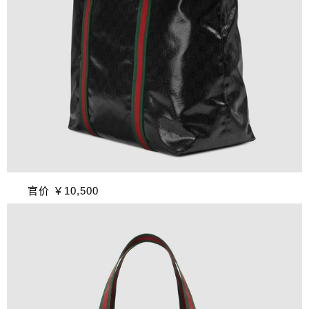
官价 ￥10,500