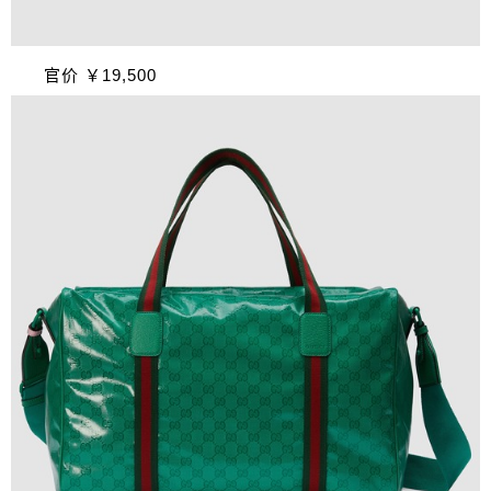
官价 ￥19,500