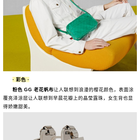
· 彩色 ·
粉色 GG 老花帆布
让人联想到浪漫的樱花颜色，表面涂
覆亮泽涂层让人联想到早晨花瓣上的晶莹露珠，女生背也显
得娇嫩甜美。