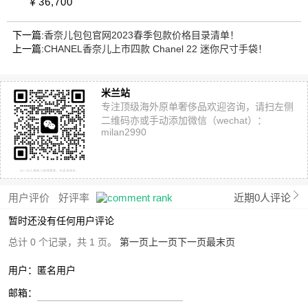
￥36,700
下一篇:
香奈儿包包官网2023春季包款价格目录清单！
上一篇:
CHANEL香奈儿上市四款 Chanel 22 迷你尺寸手袋！
米兰站
专注顶级海外原单奢侈品欢迎咨询，请扫左侧
二维码亦或手动添加微信（wechat）：
milan2990
用户评价
好评率
近期0人评论
暂时还没有任何用户评论
总计 0 个记录，共 1 页。
第一页
上一页
下一页
最末页
用户：匿名用户
邮箱：