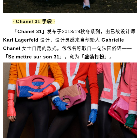
· Chanel 31 手袋 ·
「Chanel 31」
发布于2018/19秋冬系列，由已故设计师
Karl Lagerfeld
设计，设计灵感来自创始人
Gabrielle
Chanel
女士自用的款式。包包名称取自一句法国俗语——
「Se mettre sur son 31」
，意为
「盛裝打扮」
。