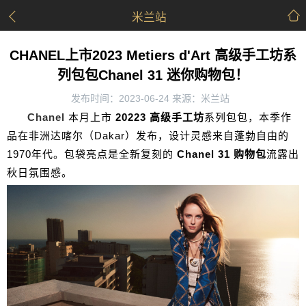
米兰站
CHANEL上市2023 Metiers d'Art 高级手工坊系
列包包Chanel 31 迷你购物包！
发布时间：2023-06-24 来源：米兰站
Chanel
本月上市
20223 高级手工坊
系列包包，本季作
品在非洲达喀尔（Dakar）发布，设计灵感来自蓬勃自由的
1970年代。包袋亮点是全新复刻的
Chanel 31 购物包
流露出
秋日氛围感。