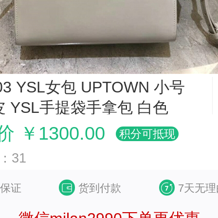
203 YSL女包 UPTOWN 小号
 YSL手提袋手拿包 白色
 ￥1300.00
积分可抵现
：31
保证
货到付款
7天无