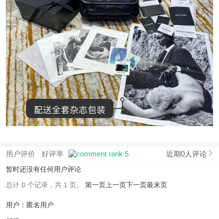
用户评价
好评率
近期0人评论
暂时还没有任何用户评论
总计 0 个记录，共 1 页。
第一页
上一页
下一页
最末页
用户：匿名用户