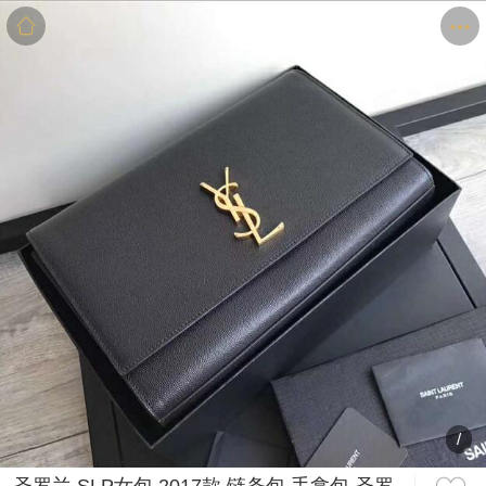
商品
详情
评价
/