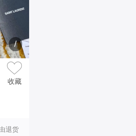
/
收藏
理由退货