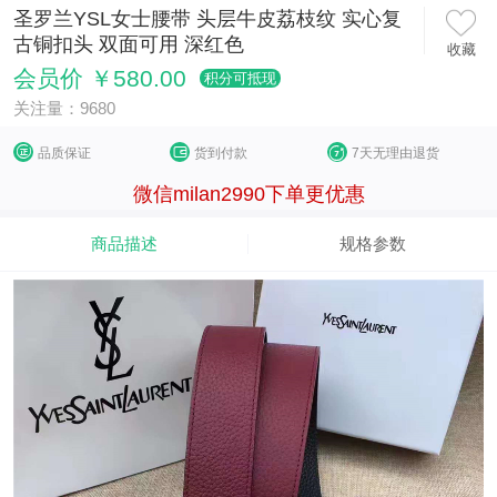
圣罗兰YSL女士腰带 头层牛皮荔枝纹 实心复
古铜扣头 双面可用 深红色
收藏
会员价 ￥580.00
积分可抵现
关注量：9680
品质保证
货到付款
7天无理由退货
微信milan2990下单更优惠
商品描述
规格参数