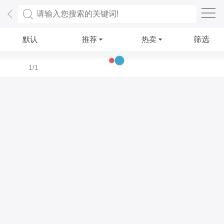
默认
推荐
热卖
筛选
1/1