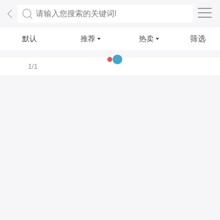
默认
推荐
热卖
筛选
1/1