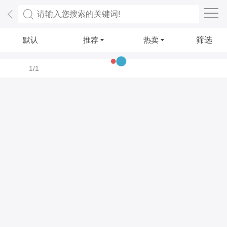
默认
推荐
热卖
筛选
1/1