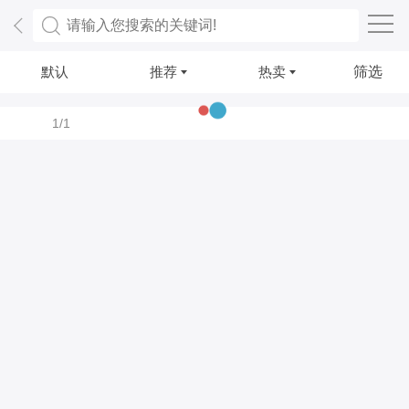
默认
推荐
热卖
筛选
1/1