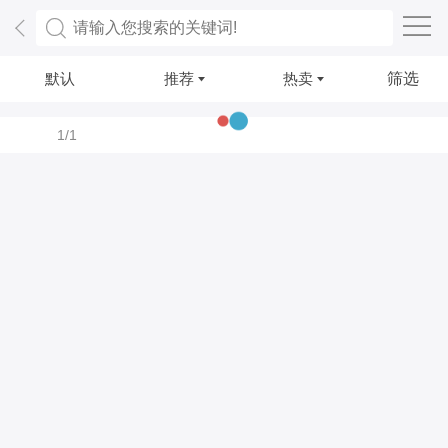
默认
推荐
热卖
筛选
1/1