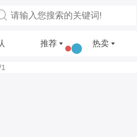
认
推荐
热卖
/1