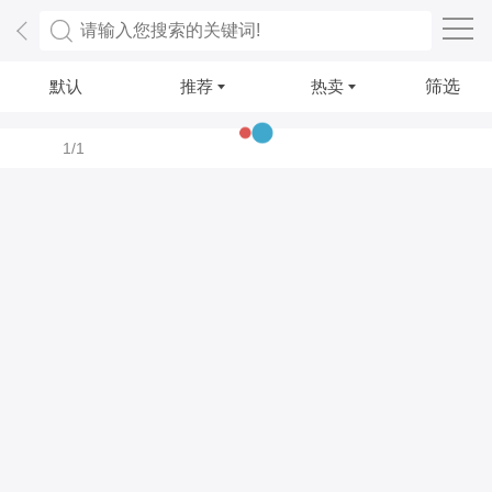
默认
推荐
热卖
筛选
1/1