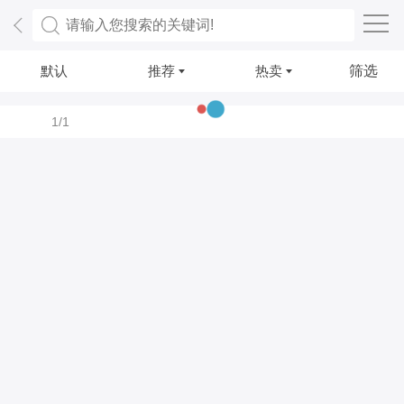
默认
推荐
热卖
筛选
1/1