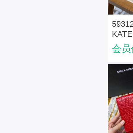
5931
KATE
兰包包
会员
色