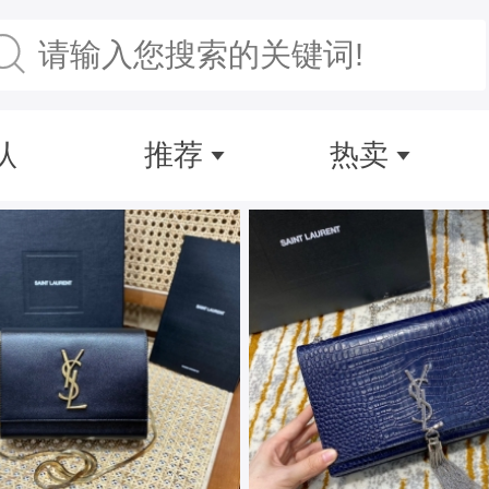
认
推荐
热卖