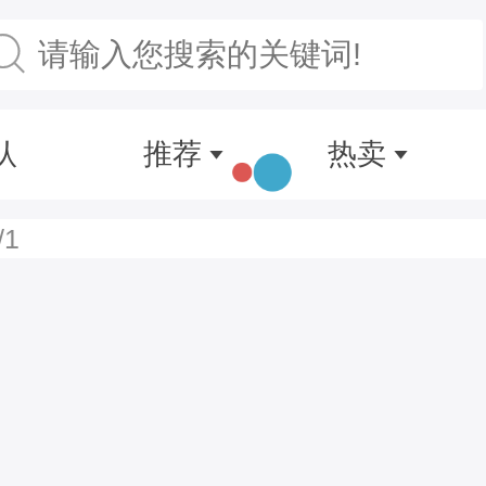
认
推荐
热卖
/1