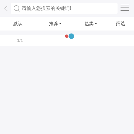
默认
推荐
热卖
筛选
1/1