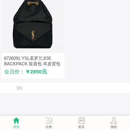
6726091 YSL圣罗兰JOE
BACKPACK 双肩包 羊皮背包
黑色
会员价：
￥2850元
1/1
首页
分类
资讯
我的