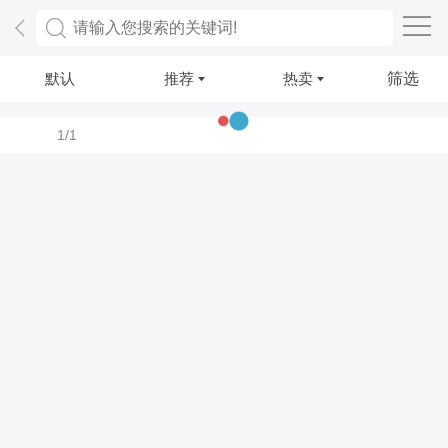
默认
推荐
热卖
筛选
1/1