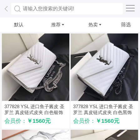
默认
推荐
热卖
筛选
377828 YSL 进口鱼子酱皮 圣
377828 YSL 进口鱼子酱皮 圣
罗兰 真皮链式皮夹 白色银饰
罗兰 真皮链式皮夹 白色黑饰
会员价：
￥1560元
会员价：
￥1560元