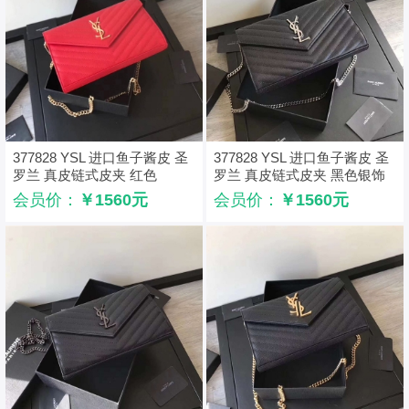
377828 YSL 进口鱼子酱皮 圣
377828 YSL 进口鱼子酱皮 圣
罗兰 真皮链式皮夹 红色
罗兰 真皮链式皮夹 黑色银饰
会员价：
￥1560元
会员价：
￥1560元