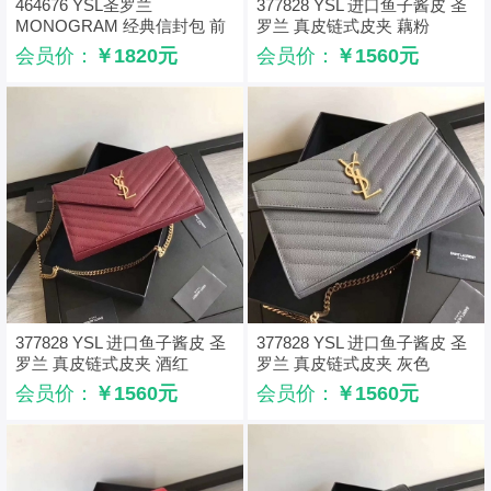
464676 YSL圣罗兰
377828 YSL 进口鱼子酱皮 圣
MONOGRAM 经典信封包 前
罗兰 真皮链式皮夹 藕粉
翻盖 链条包 黑色
会员价：
￥1820元
会员价：
￥1560元
377828 YSL 进口鱼子酱皮 圣
377828 YSL 进口鱼子酱皮 圣
罗兰 真皮链式皮夹 酒红
罗兰 真皮链式皮夹 灰色
会员价：
￥1560元
会员价：
￥1560元