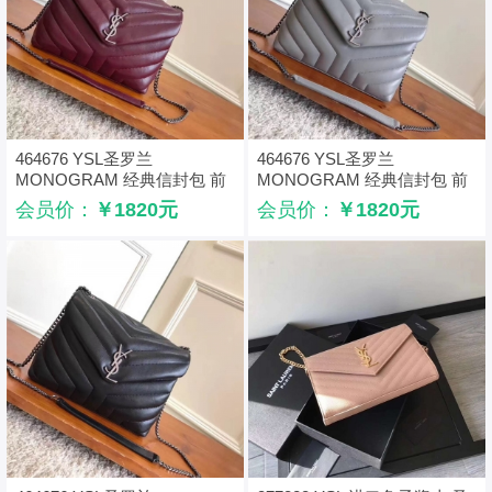
464676 YSL圣罗兰
464676 YSL圣罗兰
MONOGRAM 经典信封包 前
MONOGRAM 经典信封包 前
翻盖 链条包 枣红色
翻盖 链条包 灰色
会员价：
￥1820元
会员价：
￥1820元