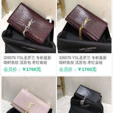
326076 YSL圣罗兰 专柜最新
326076 YSL圣罗兰 专柜最新
细鳄鱼纹 流苏包 枣红银链
细鳄鱼纹 流苏包 枣红金链
会员价：
￥1760元
会员价：
￥1760元