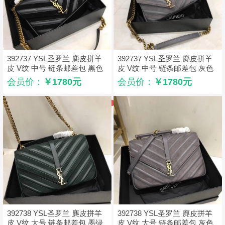
392737 YSL圣罗兰 麂皮拼羊
392737 YSL圣罗兰 麂皮拼羊
皮 V纹 中号 链条邮差包 黑色
皮 V纹 中号 链条邮差包 灰色
会员价：
￥1780元
会员价：
￥1780元
392738 YSL圣罗兰 麂皮拼羊
392738 YSL圣罗兰 麂皮拼羊
皮 V纹 大号 链条邮差包 墨绿
皮 V纹 大号 链条邮差包 灰色