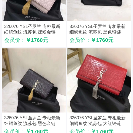
326076 YSL圣罗兰 专柜最新
326076 YSL圣罗兰 专柜最新
细鳄鱼纹 流苏包 裸粉金链
细鳄鱼纹 流苏包 黑色银链
会员价：
￥1760元
会员价：
￥1760元
326076 YSL圣罗兰 专柜最新
326076 YSL圣罗兰 专柜最新
细鳄鱼纹 流苏包 黑色金链
细鳄鱼纹 流苏包 大红银链
会员价：
￥1760元
会员价：
￥1760元