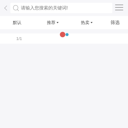
默认
推荐
热卖
筛选
1/1