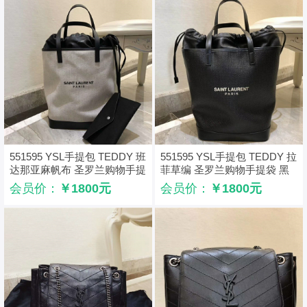
551595 YSL手提包 TEDDY 班
551595 YSL手提包 TEDDY 拉
达那亚麻帆布 圣罗兰购物手提
菲草编 圣罗兰购物手提袋 黑
袋 黑白配
色
会员价：
￥1800元
会员价：
￥1800元