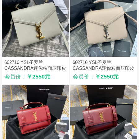
602716 YSL圣罗兰
602716 YSL圣罗兰
CASSANDRA迷你粒面压印皮
CASSANDRA迷你粒面压印皮
革手提包 白色
革手提包 粉色
会员价：
￥2550元
会员价：
￥2550元