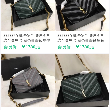
392737 YSL圣罗兰 麂皮拼羊
392737 YSL圣罗兰 麂皮拼羊
皮 V纹 中号 链条邮差包 墨绿
皮 V纹 中号 链条邮差包 黑色
色
会员价：
￥1780元
会员价：
￥1780元