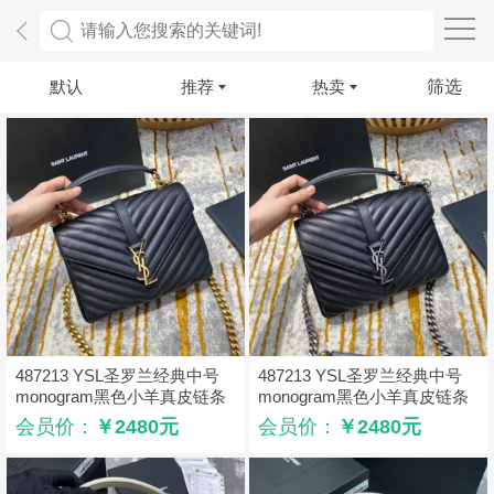
默认
推荐
热卖
筛选
487213 YSL圣罗兰经典中号
487213 YSL圣罗兰经典中号
monogram黑色小羊真皮链条
monogram黑色小羊真皮链条
包 黑色金扣
包 黑色银扣
会员价：
￥2480元
会员价：
￥2480元