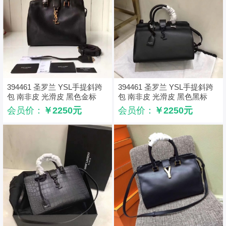
394461 圣罗兰 YSL手提斜跨
394461 圣罗兰 YSL手提斜跨
包 南非皮 光滑皮 黑色金标
包 南非皮 光滑皮 黑色黑标
会员价：
￥2250元
会员价：
￥2250元