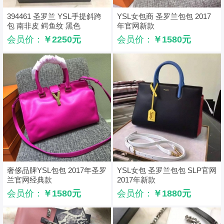
394461 圣罗兰 YSL手提斜跨
YSL女包商 圣罗兰包包 2017
包 南非皮 鳄鱼纹 黑色
年官网新款
会员价：
￥2250元
会员价：
￥1580元
奢侈品牌YSL包包 2017年圣罗
YSL女包 圣罗兰包包 SLP官网
兰官网经典款
2017年新款
会员价：
￥1580元
会员价：
￥1880元