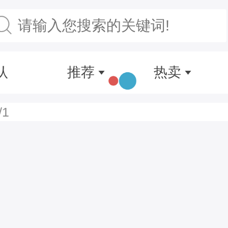
认
推荐
热卖
/1