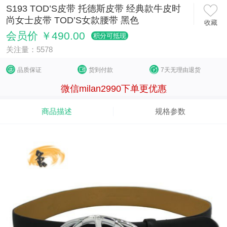
S193 TOD’S皮带 托德斯皮带 经典款牛皮时
尚女士皮带 TOD’S女款腰带 黑色
收藏
会员价 ￥490.00
积分可抵现
关注量：5578
品质保证
货到付款
7天无理由退货
微信milan2990下单更优惠
商品描述
规格参数