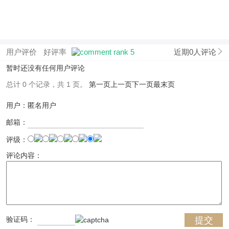
用户评价
好评率
近期0人评论
暂时还没有任何用户评论
总计 0 个记录，共 1 页。
第一页
上一页
下一页
最末页
用户：匿名用户
邮箱：
评级：
评论内容：
验证码：