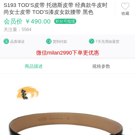
S193 TOD’S皮带 托德斯皮带 经典款牛皮时
尚女士皮带 TOD’S漆皮女款腰带 黑色
收藏
会员价 ￥490.00
积分可抵现
关注量：5564
品质保证
货到付款
7天无理由退货
微信milan2990下单更优惠
商品描述
规格参数