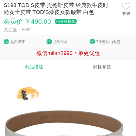
S193 TOD’S皮带 托德斯皮带 经典款牛皮时
尚女士皮带 TOD’S漆皮女款腰带 白色
收藏
会员价 ￥490.00
积分可抵现
关注量：5562
品质保证
货到付款
7天无理由退货
微信milan2990下单更优惠
商品描述
规格参数