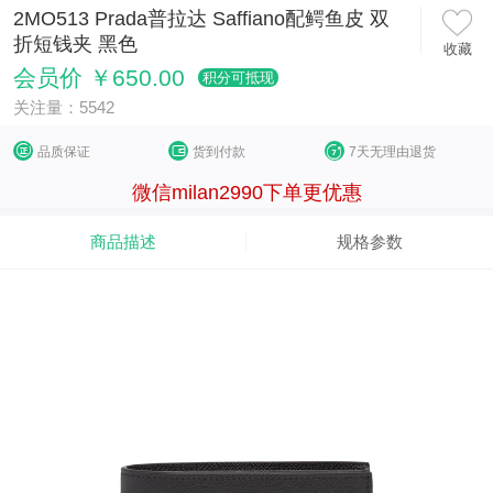
2MO513 Prada普拉达 Saffiano配鳄鱼皮 双
折短钱夹 黑色
收藏
会员价 ￥650.00
积分可抵现
关注量：5542
品质保证
货到付款
7天无理由退货
微信milan2990下单更优惠
商品描述
规格参数