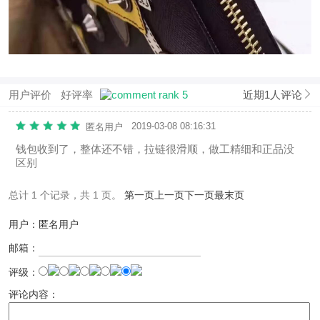
用户评价
好评率
近期1人评论
2019-03-08 08:16:31
匿名用户
钱包收到了，整体还不错，拉链很滑顺，做工精细和正品没
区别
总计 1 个记录，共 1 页。
第一页
上一页
下一页
最末页
用户：匿名用户
邮箱：
评级：
评论内容：