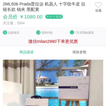
2ML506 Prada普拉达 机器人 十字纹牛皮 拉
链长款 钱夹 黑配黄
收藏
会员价 ￥1080.00
积分可抵现
关注量：5564
品质保证
货到付款
7天无理由退货
微信milan2990下单更优惠
商品描述
规格参数