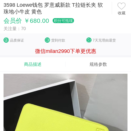
3598 Loewe钱包 罗意威新款 T拉链长夹 软
珠地小牛皮 黄色
收藏
会员价 ￥680.00
积分可抵现
关注量：70
品质保证
货到付款
7天无理由退货
微信milan2990下单更优惠
商品描述
规格参数