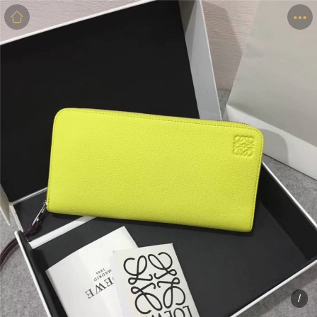
商品
详情
评价
/