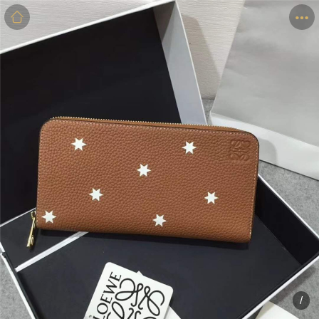
商品
详情
评价
/