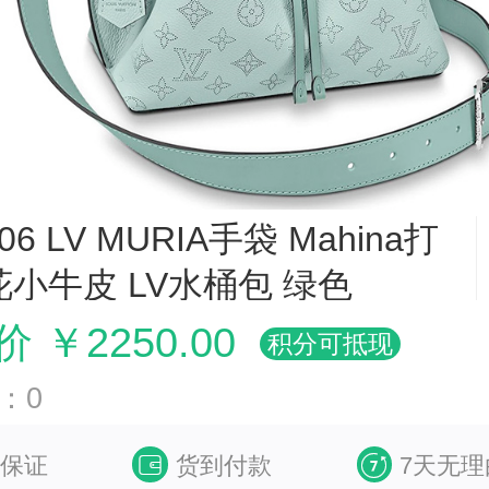
06 LV MURIA手袋 Mahina打
小牛皮 LV水桶包 绿色
 ￥2250.00
积分可抵现
：0
保证
货到付款
7天无