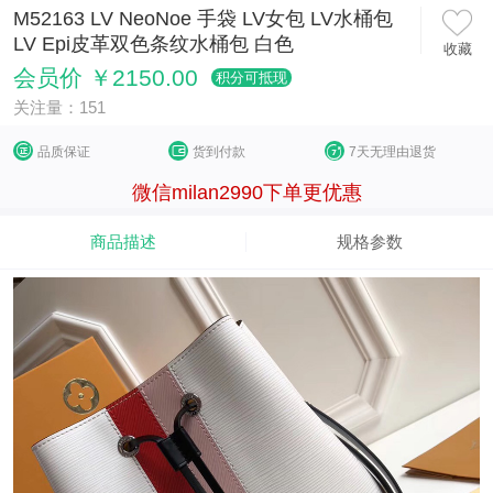
M52163 LV NeoNoe 手袋 LV女包 LV水桶包
LV Epi皮革双色条纹水桶包 白色
收藏
会员价 ￥2150.00
积分可抵现
关注量：151
品质保证
货到付款
7天无理由退货
微信milan2990下单更优惠
商品描述
规格参数