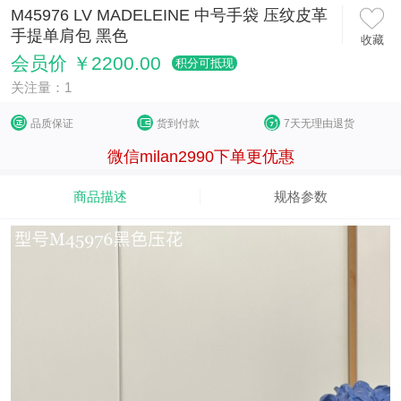
M45976 LV MADELEINE 中号手袋 压纹皮革
手提单肩包 黑色
收藏
会员价 ￥2200.00
积分可抵现
关注量：1
品质保证
货到付款
7天无理由退货
微信milan2990下单更优惠
商品描述
规格参数