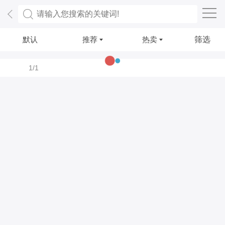
默认
推荐
热卖
筛选
1/1