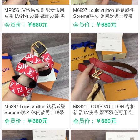
MP056 LV路易威登 男女通用
M6897 Louis vuitton 路易威登
皮带 LV针扣皮带 镜面皮带 黑
Spreme联名 休闲款男士腰带
色
红色金扣
会员价：
￥680元
会员价：
￥680元
M6897 Louis vuitton 路易威登
M8421 LOUIS VUITTON 专柜
Spreme联名 休闲款男士腰带
新品 LV皮帶 双面双色可用 红
红色金扣
色
会员价：
￥680元
会员价：
￥680元