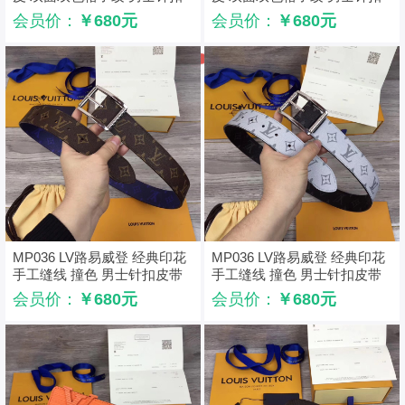
皮带 蓝灰银扣
皮带 蓝灰金扣
会员价：
￥680元
会员价：
￥680元
MP036 LV路易威登 经典印花
MP036 LV路易威登 经典印花
手工缝线 撞色 男士针扣皮带
手工缝线 撞色 男士针扣皮带
棕配蓝
黑配白
会员价：
￥680元
会员价：
￥680元