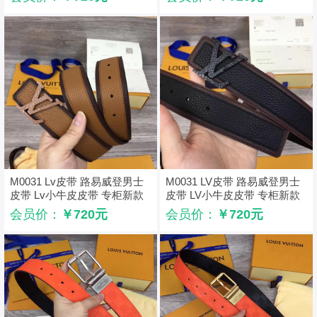
M0031 Lv皮带 路易威登男士
M0031 LV皮带 路易威登男士
皮带 Lv小牛皮皮带 专柜新款
皮带 LV小牛皮皮带 专柜新款
棕色
黑色
会员价：
￥720元
会员价：
￥720元