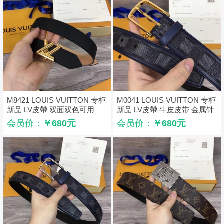
M8421 LOUIS VUITTON 专柜
M0041 LOUIS VUITTON 专柜
新品 LV皮帶 双面双色可用
新品 LV皮帶 牛皮皮带 金属针
扣 金色
会员价：
￥680元
会员价：
￥680元