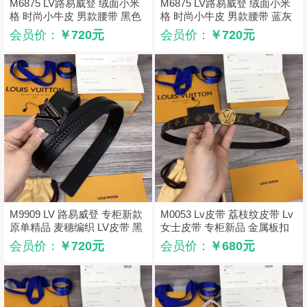
M6875 LV路易威登 绒面小米
M6875 LV路易威登 绒面小米
格 时尚小牛皮 男款腰带 黑色
格 时尚小牛皮 男款腰带 蓝灰
色
会员价：
￥720元
会员价：
￥720元
M9909 LV 路易威登 专柜新款
M0053 Lv皮带 荔枝纹皮带 Lv
原单精品 麦穗编织 LV皮带 黑
女士皮带 专柜新品 金属板扣
色
金色
会员价：
￥720元
会员价：
￥680元