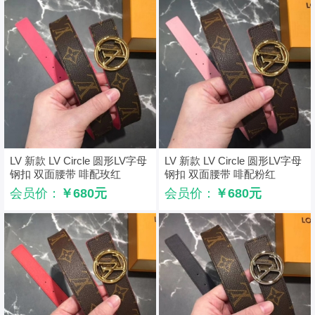
LV 新款 LV Circle 圆形LV字母
LV 新款 LV Circle 圆形LV字母
钢扣 双面腰带 啡配玫红
钢扣 双面腰带 啡配粉红
会员价：
￥680元
会员价：
￥680元