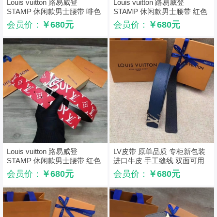
Louis vuitton 路易威登
Louis vuitton 路易威登
STAMP 休闲款男士腰带 啡色
STAMP 休闲款男士腰带 红色
银扣
金扣
会员价：
￥680元
会员价：
￥680元
Louis vuitton 路易威登
LV皮带 原单品质 专柜新包装
STAMP 休闲款男士腰带 红色
进口牛皮 手工缝线 双面可用
银扣
藏蓝色
会员价：
￥680元
会员价：
￥680元