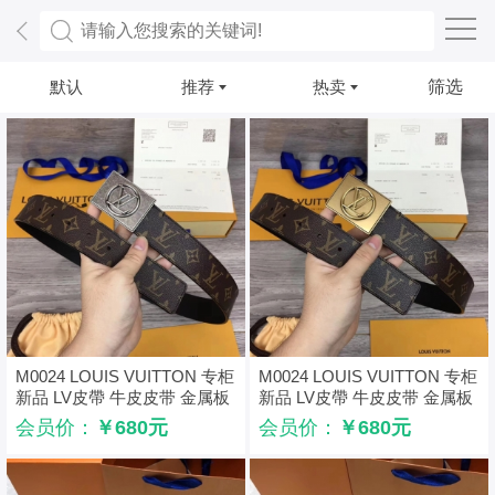
默认
推荐
热卖
筛选
M0024 LOUIS VUITTON 专柜
M0024 LOUIS VUITTON 专柜
新品 LV皮帶 牛皮皮带 金属板
新品 LV皮帶 牛皮皮带 金属板
扣 银
扣 金色
会员价：
￥680元
会员价：
￥680元