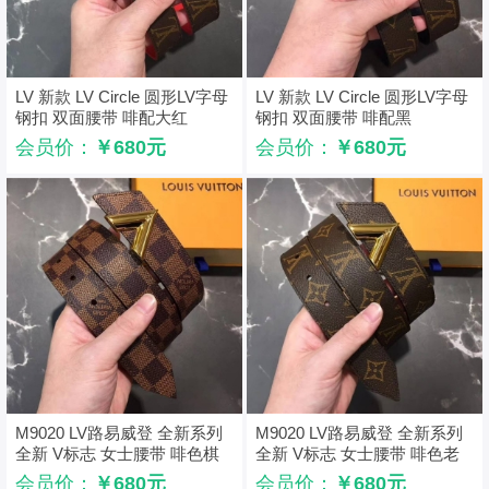
LV 新款 LV Circle 圆形LV字母
LV 新款 LV Circle 圆形LV字母
钢扣 双面腰带 啡配大红
钢扣 双面腰带 啡配黑
会员价：
￥680元
会员价：
￥680元
M9020 LV路易威登 全新系列
M9020 LV路易威登 全新系列
全新 V标志 女士腰带 啡色棋
全新 V标志 女士腰带 啡色老
盘格
花
会员价：
￥680元
会员价：
￥680元