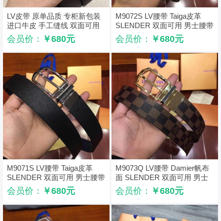
LV皮带 原单品质 专柜新包装
M9072S LV腰带 Taiga皮革
进口牛皮 手工缝线 双面可用
SLENDER 双面可用 男士腰带
深棕色
啡黑金扣
会员价：
￥680元
会员价：
￥680元
M9071S LV腰带 Taiga皮革
M9073Q LV腰带 Damier帆布
SLENDER 双面可用 男士腰带
面 SLENDER 双面可用 男士
黑蓝银扣
腰带 啡棋盘格金扣
会员价：
￥680元
会员价：
￥680元