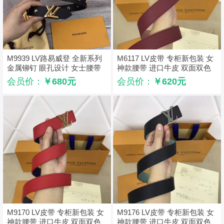
M9939 LV路易威登 全新系列
M6117 LV皮带 专柜新包装 女
金属铆钉 眼孔设计 女士腰带
神款腰带 进口牛皮 双面双色
金扣
可用 酒红配樱花粉
会员价：
￥680元
会员价：
￥620元
M9170 LV皮带 专柜新包装 女
M9176 LV皮带 专柜新包装 女
神款腰带 进口牛皮 双面双色
神款腰带 进口牛皮 双面双色