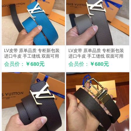
LV皮带 原单品质 专柜新包装
LV皮带 原单品质 专柜新包装
进口牛皮 手工缝线 双面可用
进口牛皮 手工缝线 双面可用
湖蓝色
灰色
会员价：
￥680元
会员价：
￥680元